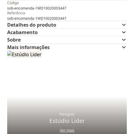
Código
sob-encomenda-1WD10020003447
Referência
sob-encomenda-1WD10020003447
Detalhes do produto
Acabamento
Sobre
Mais informações
Designer
Estúdio Lider
Ver mais