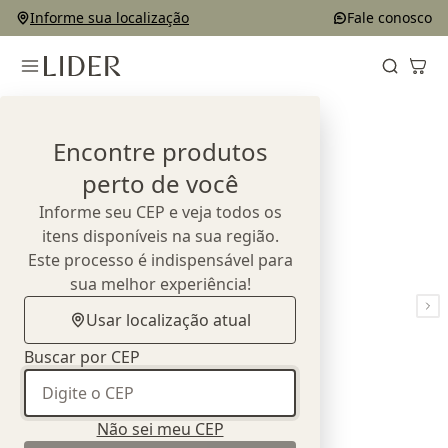
Informe sua localização
Fale conosco
Home
Produtos
Sofás
Sofá Wood
Encontre produtos
perto de você
Informe seu CEP e veja todos os
itens disponíveis na sua região.
Este processo é indispensável para
sua melhor experiência!
Usar localização atual
Buscar por CEP
Não sei meu CEP