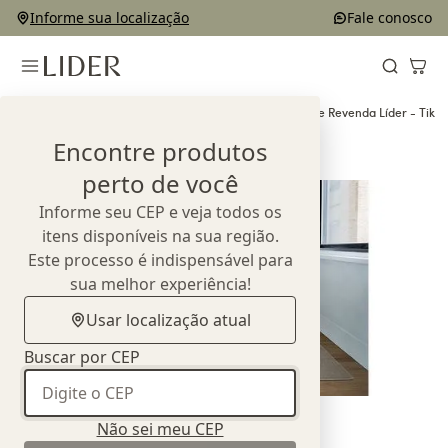
Informe sua localização
Fale conosco
Home
Produtos
Complementos e Decorações
Tapete Revenda Líder - Tik
Encontre produtos
perto de você
Informe seu CEP e veja todos os
itens disponíveis na sua região.
Este processo é indispensável para
sua melhor experiência!
Usar localização atual
Buscar por CEP
Não sei meu CEP