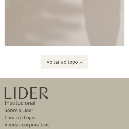
Voltar ao topo
Ir para a página inicial
Institucional
Sobre a Lider
Canais e Lojas
Vendas corporativas